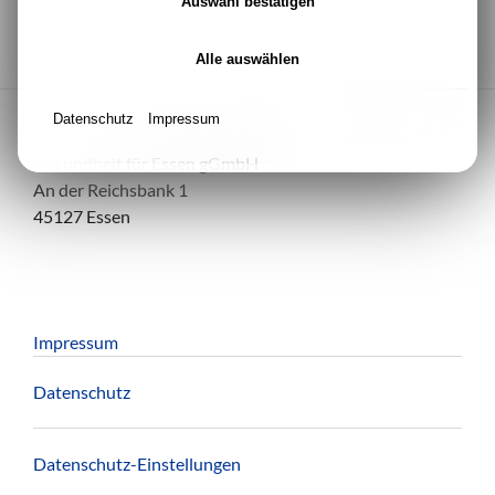
Auswahl bestätigen
Alle auswählen
Datenschutz
Impressum
Gesundheit für Essen gGmbH
An der Reichsbank 1
45127 Essen
Impressum
Datenschutz
Datenschutz-Einstellungen