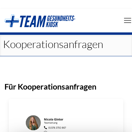
Navigation
überspringen
Kooperationsanfragen
Für Kooperationsanfragen