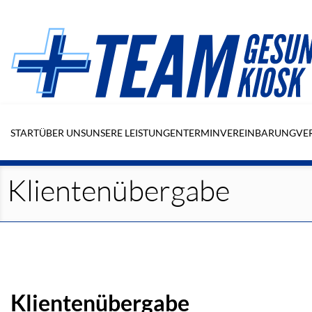
Navigation
überspringen
START
ÜBER UNS
UNSERE LEISTUNGEN
TERMINVEREINBARUNG
VE
Klientenübergabe
Klientenübergabe