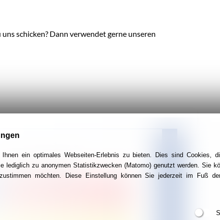
u uns schicken? Dann verwendet gerne unseren
ungen
Ihnen ein optimales Webseiten-Erlebnis zu bieten. Dies sind Cookies, di
ie lediglich zu anonymen Statistikzwecken (Matomo) genutzt werden. Sie k
g zustimmen möchten. Diese Einstellung können Sie jederzeit im Fuß der
S